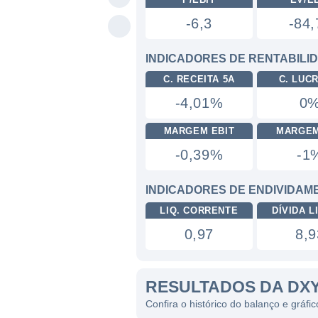
-6,3
-84,
INDICADORES DE RENTABILI
C. RECEITA 5A
C. LUC
-4,01%
0
MARGEM EBIT
MARGEM
-0,39%
-1
INDICADORES DE ENDIVIDAM
LIQ. CORRENTE
DÍVIDA LI
0,97
8,9
RESULTADOS DA DX
Confira o histórico do balanço e gráf