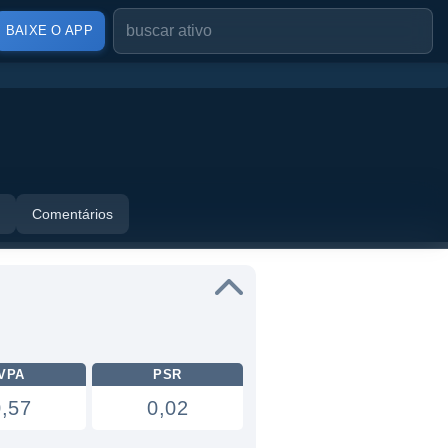
BAIXE O APP
Comentários
VPA
PSR
0,57
0,02