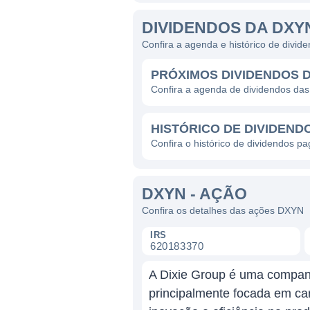
DIVIDENDOS DA DXY
Confira a agenda e histórico de divi
PRÓXIMOS DIVIDENDOS 
Confira a agenda de dividendos da
HISTÓRICO DE DIVIDEND
Confira o histórico de dividendos p
DXYN - AÇÃO
Confira os detalhes das ações DXYN
IRS
620183370
A Dixie Group é uma companh
principalmente focada em ca