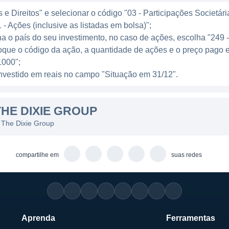
ie Group são projetadas para atender tanto à estética q
e Direitos" e selecionar o código "03 - Participações Societári
 mais acessíveis até coleções premium que atendem às 
 - Ações (inclusive as listadas em bolsa)";
A empresa busca manter um forte relacionamento com os 
ha o país do seu investimento, no caso de ações, escolha "249 
que seus produtos estejam disponíveis em uma ampla red
oque o código da ação, a quantidade de ações e o preço pago 
000";
l investido em reais no campo "Situação em 31/12".
ie Group é baseado na combinação de inovação e quali
HE DIXIE GROUP
us processos de fabricação, o que a permite produzir p
as de seus clientes, mas que também estabelecem tend
 The Dixie Group
ocurado usar materiais sustentáveis e processos de pro
compartilhe em
suas redes
ie Group também se envolve em atividades de marketin
e feiras e exposições do setor, aumentando a visibilidad
levante em um mercado competitivo, onde as preferênc
ias estão sempre surgindo.
Aprenda
Ferramentas