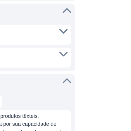
rodutos têxteis,
a por sua capacidade de