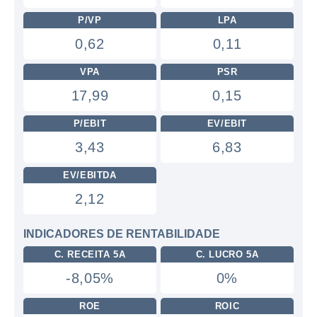
P/VP
LPA
0,62
0,11
VPA
PSR
17,99
0,15
P/EBIT
EV/EBIT
3,43
6,83
EV/EBITDA
2,12
INDICADORES DE RENTABILIDADE
C. RECEITA 5A
C. LUCRO 5A
-8,05%
0%
ROE
ROIC