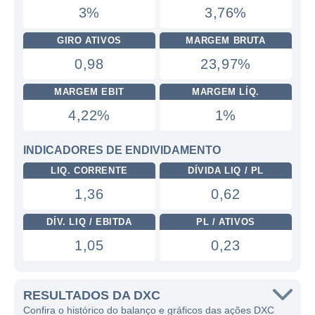
3%
3,76%
GIRO ATIVOS
MARGEM BRUTA
0,98
23,97%
MARGEM EBIT
MARGEM LÍQ.
4,22%
1%
INDICADORES DE ENDIVIDAMENTO
LIQ. CORRENTE
DÍVIDA LIQ / PL
1,36
0,62
DÍV. LIQ / EBITDA
PL / ATIVOS
1,05
0,23
RESULTADOS DA DXC
Confira o histórico do balanço e gráficos das ações DXC