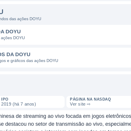
U
dendos das ações DOYU
DA DOYU
as ações DOYU
OS DA DOYU
pagos e gráficos das ações DOYU
IPO
PÁGINA NA NASDAQ
2019 (há 7 anos)
Ver site ⇨
inesa de streaming ao vivo focada em jogos eletrônicos
e destacou no setor de transmissão ao vivo, especialme