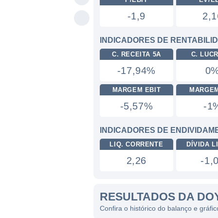
-1,9
2,1
INDICADORES DE RENTABILI
C. RECEITA 5A
C. LUC
-17,94%
0
MARGEM EBIT
MARGEM
-5,57%
-1
INDICADORES DE ENDIVIDAM
LIQ. CORRENTE
DÍVIDA LI
2,26
-1,
RESULTADOS DA DO
Confira o histórico do balanço e grá