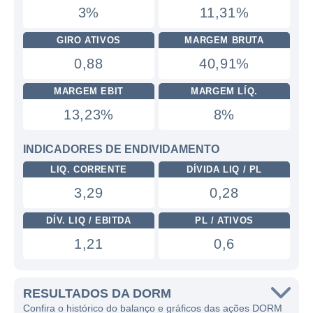
3%
11,31%
GIRO ATIVOS
MARGEM BRUTA
0,88
40,91%
MARGEM EBIT
MARGEM LÍQ.
13,23%
8%
INDICADORES DE ENDIVIDAMENTO
LIQ. CORRENTE
DÍVIDA LIQ / PL
3,29
0,28
DÍV. LIQ / EBITDA
PL / ATIVOS
1,21
0,6
RESULTADOS DA DORM
Confira o histórico do balanço e gráficos das ações DORM