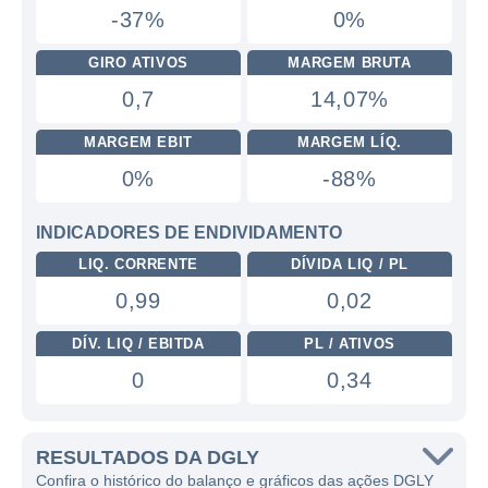
-37%
0%
GIRO ATIVOS
MARGEM BRUTA
0,7
14,07%
MARGEM EBIT
MARGEM LÍQ.
0%
-88%
INDICADORES DE ENDIVIDAMENTO
LIQ. CORRENTE
DÍVIDA LIQ / PL
0,99
0,02
DÍV. LIQ / EBITDA
PL / ATIVOS
0
0,34
RESULTADOS DA DGLY
Confira o histórico do balanço e gráficos das ações DGLY