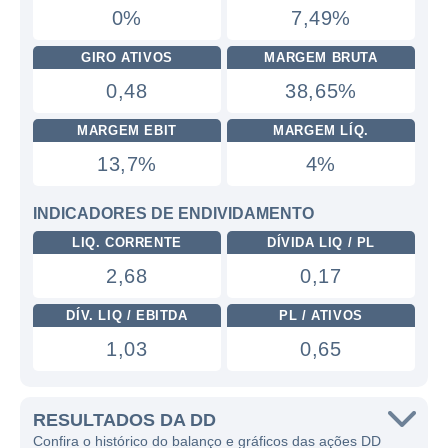
0%
7,49%
GIRO ATIVOS
MARGEM BRUTA
0,48
38,65%
MARGEM EBIT
MARGEM LÍQ.
13,7%
4%
INDICADORES DE ENDIVIDAMENTO
LIQ. CORRENTE
DÍVIDA LIQ / PL
2,68
0,17
DÍV. LIQ / EBITDA
PL / ATIVOS
1,03
0,65
RESULTADOS DA DD
Confira o histórico do balanço e gráficos das ações DD