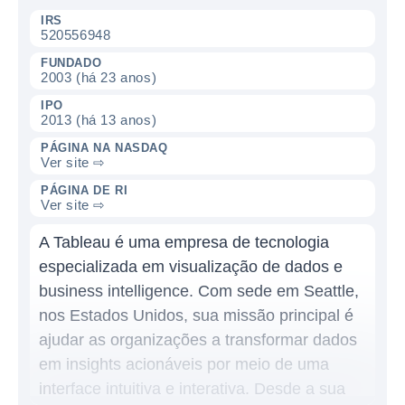
IRS
520556948
FUNDADO
2003 (há 23 anos)
IPO
2013 (há 13 anos)
PÁGINA NA NASDAQ
Ver site ⇨
PÁGINA DE RI
Ver site ⇨
A Tableau é uma empresa de tecnologia
especializada em visualização de dados e
business intelligence. Com sede em Seattle,
nos Estados Unidos, sua missão principal é
ajudar as organizações a transformar dados
em insights acionáveis por meio de uma
interface intuitiva e interativa. Desde a sua