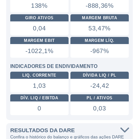
138%
-888,36%
GIRO ATIVOS
MARGEM BRUTA
0,04
53,47%
MARGEM EBIT
MARGEM LÍQ.
-1022,1%
-967%
INDICADORES DE ENDIVIDAMENTO
LIQ. CORRENTE
DÍVIDA LIQ / PL
1,03
-24,42
DÍV. LIQ / EBITDA
PL / ATIVOS
0
0,03
RESULTADOS DA DARE
Confira o histórico do balanço e gráficos das ações DARE