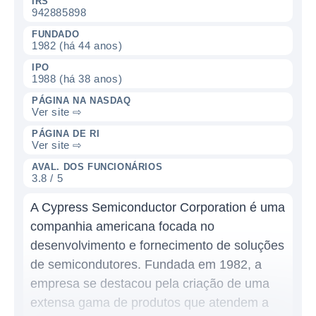
IRS
942885898
FUNDADO
1982 (há 44 anos)
IPO
1988 (há 38 anos)
PÁGINA NA NASDAQ
Ver site ⇨
PÁGINA DE RI
Ver site ⇨
AVAL. DOS FUNCIONÁRIOS
3.8 / 5
A Cypress Semiconductor Corporation é uma
companhia americana focada no
desenvolvimento e fornecimento de soluções
de semicondutores. Fundada em 1982, a
empresa se destacou pela criação de uma
extensa gama de produtos que atendem a