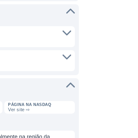
PÁGINA NA NASDAQ
Ver site ⇨
almente na região da