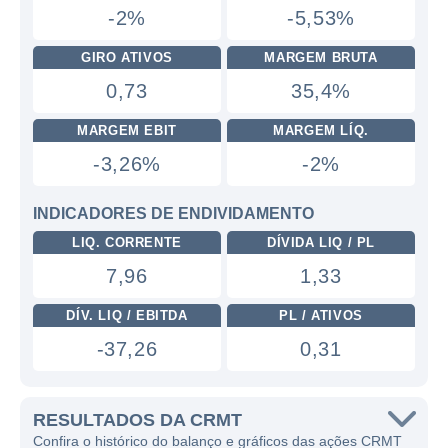
-2%
-5,53%
GIRO ATIVOS
MARGEM BRUTA
0,73
35,4%
MARGEM EBIT
MARGEM LÍQ.
-3,26%
-2%
INDICADORES DE ENDIVIDAMENTO
LIQ. CORRENTE
DÍVIDA LIQ / PL
7,96
1,33
DÍV. LIQ / EBITDA
PL / ATIVOS
-37,26
0,31
RESULTADOS DA CRMT
Confira o histórico do balanço e gráficos das ações CRMT