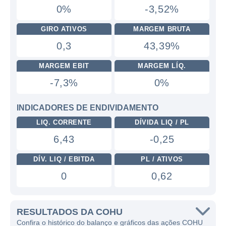
0%
-3,52%
GIRO ATIVOS
MARGEM BRUTA
0,3
43,39%
MARGEM EBIT
MARGEM LÍQ.
-7,3%
0%
INDICADORES DE ENDIVIDAMENTO
LIQ. CORRENTE
DÍVIDA LIQ / PL
6,43
-0,25
DÍV. LIQ / EBITDA
PL / ATIVOS
0
0,62
RESULTADOS DA COHU
Confira o histórico do balanço e gráficos das ações COHU