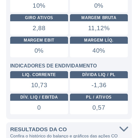
10%
0%
GIRO ATIVOS
MARGEM BRUTA
2,88
11,12%
MARGEM EBIT
MARGEM LÍQ.
0%
40%
INDICADORES DE ENDIVIDAMENTO
LIQ. CORRENTE
DÍVIDA LIQ / PL
10,73
-1,36
DÍV. LIQ / EBITDA
PL / ATIVOS
0
0,57
RESULTADOS DA CO
Confira o histórico do balanço e gráficos das ações CO