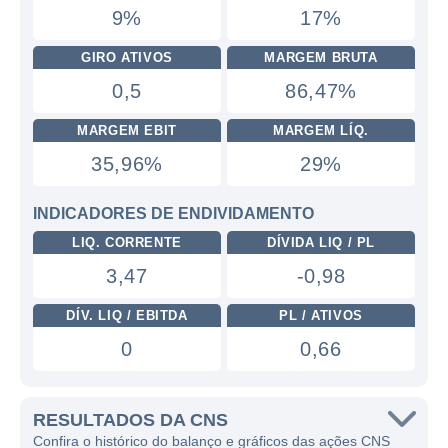
9%
17%
GIRO ATIVOS
MARGEM BRUTA
0,5
86,47%
MARGEM EBIT
MARGEM LÍQ.
35,96%
29%
INDICADORES DE ENDIVIDAMENTO
LIQ. CORRENTE
DÍVIDA LIQ / PL
3,47
-0,98
DÍV. LIQ / EBITDA
PL / ATIVOS
0
0,66
RESULTADOS DA CNS
Confira o histórico do balanço e gráficos das ações CNS