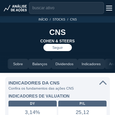
INÍCIO
STOCKS
CNS
CNS
COHEN & STEERS
Seguir
Sobre
Balanços
Dividendos
Indicadores
Aná
INDICADORES DA CNS
Confira os fundamentos das ações CNS
INDICADORES DE VALUATION
DY
P/L
3,14%
25,12