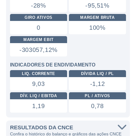
-28%
-95,51%
GIRO ATIVOS
MARGEM BRUTA
0
100%
MARGEM EBIT
-303057,12%
INDICADORES DE ENDIVIDAMENTO
LIQ. CORRENTE
DÍVIDA LIQ / PL
9,03
-1,12
DÍV. LIQ / EBITDA
PL / ATIVOS
1,19
0,78
RESULTADOS DA CNCE
Confira o histórico do balanço e gráficos das ações CNCE