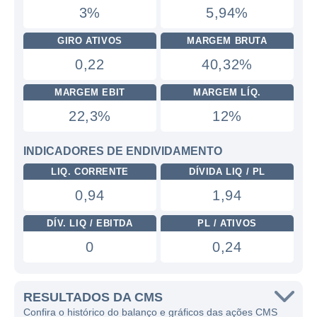
3%
5,94%
GIRO ATIVOS
MARGEM BRUTA
0,22
40,32%
MARGEM EBIT
MARGEM LÍQ.
22,3%
12%
INDICADORES DE ENDIVIDAMENTO
LIQ. CORRENTE
DÍVIDA LIQ / PL
0,94
1,94
DÍV. LIQ / EBITDA
PL / ATIVOS
0
0,24
RESULTADOS DA CMS
Confira o histórico do balanço e gráficos das ações CMS