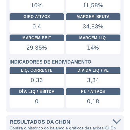
10%
11,58%
GIRO ATIVOS
MARGEM BRUTA
0,4
34,83%
MARGEM EBIT
MARGEM LÍQ.
29,35%
14%
INDICADORES DE ENDIVIDAMENTO
LIQ. CORRENTE
DÍVIDA LIQ / PL
0,36
3,34
DÍV. LIQ / EBITDA
PL / ATIVOS
0
0,18
RESULTADOS DA CHDN
Confira o histórico do balanço e gráficos das ações CHDN