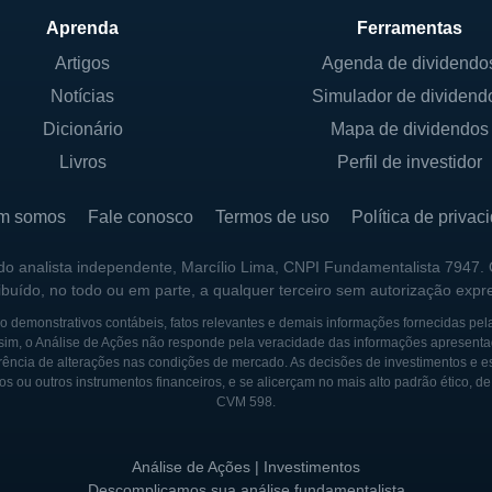
Aprenda
Ferramentas
 Company ocorreu em um período em que o mercado ban
Artigos
Agenda de dividendo
es significativas, com muitas novas instituições surgind
Notícias
Simulador de dividend
Desde seu início humilde em Charleston, a City Holding
Dicionário
Mapa de dividendos
de e se tornar um pilar na comunidade local.
Livros
Perfil de investidor
e início dos anos 2000, a Company começou a expandir
orporando instituições financeiras menores. Essa estraté
m somos
Fale conosco
Termos de uso
Política de privac
vamente sua base de clientes e presença geográfica. Em
 do analista independente, Marcílio Lima, CNPI Fundamentalista 7947.
tern Bank, o que aumentou ainda mais seu alcance na 
ribuído, no todo ou em parte, a qualquer terceiro sem autorização expr
 demonstrativos contábeis, fatos relevantes e demais informações fornecidas pel
sim, o Análise de Ações não responde pela veracidade das informações apresenta
aptou às mudanças do mercado e às exigências tecnoló
ência de alterações nas condições de mercado. As decisões de investimentos e estra
experiência do cliente. O lançamento de serviços bancá
os ou outros instrumentos financeiros, e se alicerçam no mais alto padrão ético, d
CVM 598.
itindo que a empresa atendesse melhor às necessidades
onveniência e acessibilidade em suas transações finan
Análise de Ações | Investimentos
 se posicionado como um exemplo de resiliência e ada
Descomplicamos sua análise fundamentalista