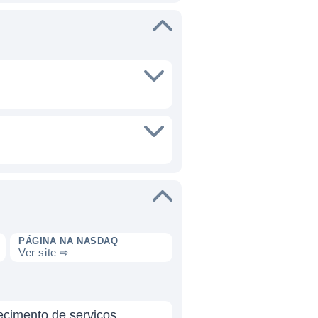
PÁGINA NA NASDAQ
Ver site ⇨
ecimento de serviços