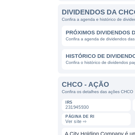
DIVIDENDOS DA CHC
Confira a agenda e histórico de div
PRÓXIMOS DIVIDENDOS 
Confira a agenda de dividendos d
HISTÓRICO DE DIVIDEND
Confira o histórico de dividendos 
CHCO - AÇÃO
Confira os detalhes das ações CHCO
IRS
231945930
PÁGINA DE RI
Ver site ⇨
A City Holding Company é uma