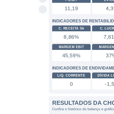
11,19
4,3
INDICADORES DE RENTABILI
C. RECEITA 5A
C. LUC
8,86%
7,8
MARGEM EBIT
MARGEM
45,59%
37
INDICADORES DE ENDIVIDAM
LIQ. CORRENTE
DÍVIDA LI
0
-1,
RESULTADOS DA CH
Confira o histórico do balanço e grá