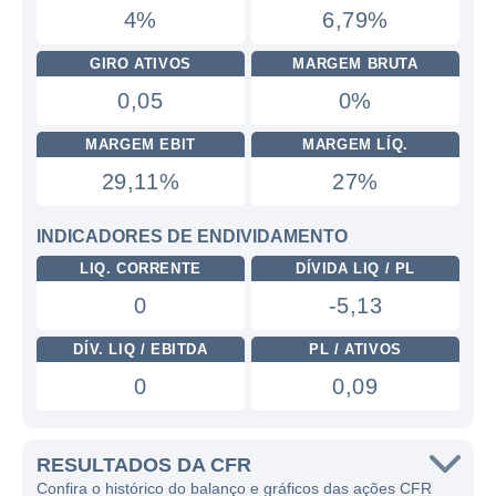
4%
6,79%
GIRO ATIVOS
MARGEM BRUTA
0,05
0%
MARGEM EBIT
MARGEM LÍQ.
29,11%
27%
INDICADORES DE ENDIVIDAMENTO
LIQ. CORRENTE
DÍVIDA LIQ / PL
0
-5,13
DÍV. LIQ / EBITDA
PL / ATIVOS
0
0,09
RESULTADOS DA CFR
Confira o histórico do balanço e gráficos das ações CFR