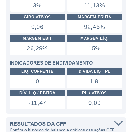
3%
11,13%
GIRO ATIVOS
MARGEM BRUTA
0,06
92,45%
MARGEM EBIT
MARGEM LÍQ.
26,29%
15%
INDICADORES DE ENDIVIDAMENTO
LIQ. CORRENTE
DÍVIDA LIQ / PL
0
-1,91
DÍV. LIQ / EBITDA
PL / ATIVOS
-11,47
0,09
RESULTADOS DA CFFI
Confira o histórico do balanço e gráficos das ações CFFI