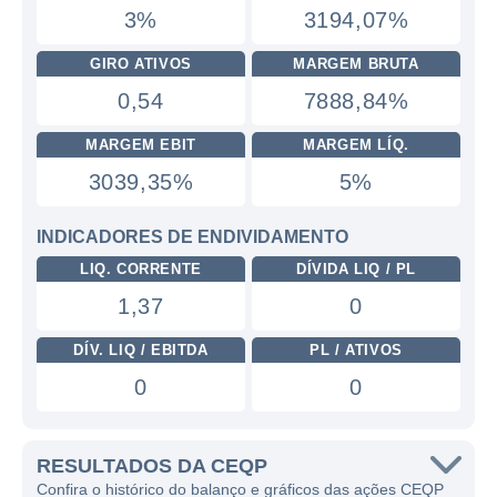
3%
3194,07%
GIRO ATIVOS
MARGEM BRUTA
0,54
7888,84%
MARGEM EBIT
MARGEM LÍQ.
3039,35%
5%
INDICADORES DE ENDIVIDAMENTO
LIQ. CORRENTE
DÍVIDA LIQ / PL
1,37
0
DÍV. LIQ / EBITDA
PL / ATIVOS
0
0
RESULTADOS DA CEQP
Confira o histórico do balanço e gráficos das ações CEQP