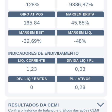
-128%
-9386,87%
GIRO ATIVOS
MARGEM BRUTA
165,84
45,65%
MARGEM EBIT
MARGEM LÍQ.
-32,69%
-48%
INDICADORES DE ENDIVIDAMENTO
LIQ. CORRENTE
DÍVIDA LIQ / PL
1,23
0,03
DÍV. LIQ / EBITDA
PL / ATIVOS
0
0,28
RESULTADOS DA CEMI
Confira o histórico do balanço e gráficos das ações CEMI