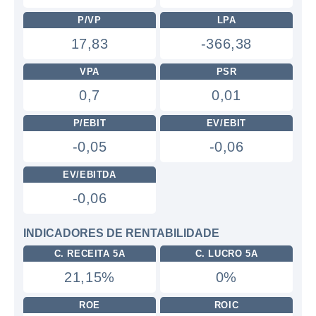
P/VP
LPA
17,83
-366,38
VPA
PSR
0,7
0,01
P/EBIT
EV/EBIT
-0,05
-0,06
EV/EBITDA
-0,06
INDICADORES DE RENTABILIDADE
C. RECEITA 5A
C. LUCRO 5A
21,15%
0%
ROE
ROIC