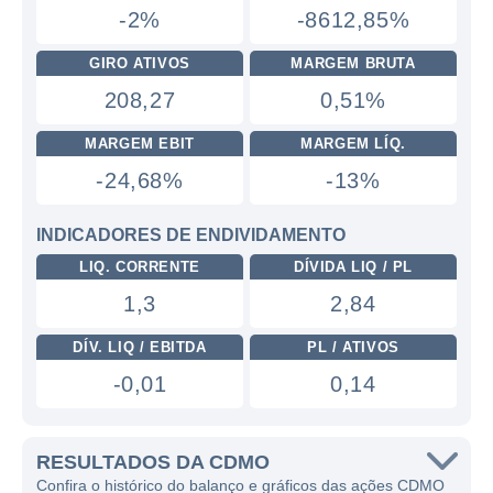
-2%
-8612,85%
GIRO ATIVOS
MARGEM BRUTA
208,27
0,51%
MARGEM EBIT
MARGEM LÍQ.
-24,68%
-13%
INDICADORES DE ENDIVIDAMENTO
LIQ. CORRENTE
DÍVIDA LIQ / PL
1,3
2,84
DÍV. LIQ / EBITDA
PL / ATIVOS
-0,01
0,14
RESULTADOS DA CDMO
Confira o histórico do balanço e gráficos das ações CDMO