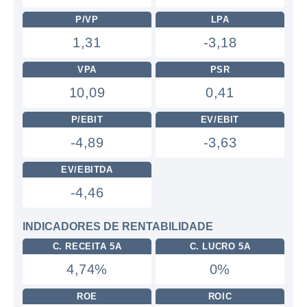
P/VP
LPA
1,31
-3,18
VPA
PSR
10,09
0,41
P/EBIT
EV/EBIT
-4,89
-3,63
EV/EBITDA
-4,46
INDICADORES DE RENTABILIDADE
C. RECEITA 5A
C. LUCRO 5A
4,74%
0%
ROE
ROIC