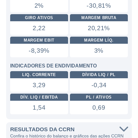
2%
-30,81%
GIRO ATIVOS
MARGEM BRUTA
2,22
20,21%
MARGEM EBIT
MARGEM LÍQ.
-8,39%
3%
INDICADORES DE ENDIVIDAMENTO
LIQ. CORRENTE
DÍVIDA LIQ / PL
3,29
-0,34
DÍV. LIQ / EBITDA
PL / ATIVOS
1,54
0,69
RESULTADOS DA CCRN
Confira o histórico do balanço e gráficos das ações CCRN