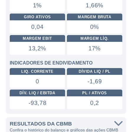
1%
1,66%
GIRO ATIVOS
MARGEM BRUTA
0,04
0%
MARGEM EBIT
MARGEM LÍQ.
13,2%
17%
INDICADORES DE ENDIVIDAMENTO
LIQ. CORRENTE
DÍVIDA LIQ / PL
0
-1,69
DÍV. LIQ / EBITDA
PL / ATIVOS
-93,78
0,2
RESULTADOS DA CBMB
Confira o histórico do balanço e gráficos das ações CBMB