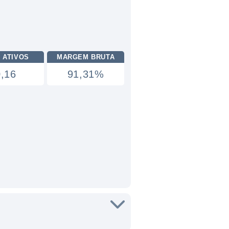
 ATIVOS
MARGEM BRUTA
0,16
91,31%