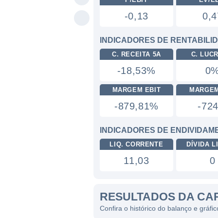
-0,13
0,4
INDICADORES DE RENTABILI
C. RECEITA 5A
C. LUC
-18,53%
0
MARGEM EBIT
MARGEM
-879,81%
-72
INDICADORES DE ENDIVIDAM
LIQ. CORRENTE
DÍVIDA LI
11,03
0
RESULTADOS DA CA
Confira o histórico do balanço e gráf