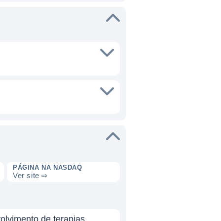
PÁGINA NA NASDAQ
Ver site ⇨
olvimento de terapias