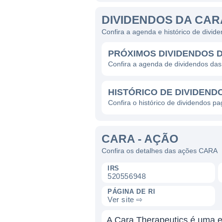
DIVIDENDOS DA CAR
Confira a agenda e histórico de divi
PRÓXIMOS DIVIDENDOS 
Confira a agenda de dividendos da
HISTÓRICO DE DIVIDEND
Confira o histórico de dividendos p
CARA - AÇÃO
Confira os detalhes das ações CARA
IRS
520556948
PÁGINA DE RI
Ver site ⇨
A Cara Therapeutics é uma e