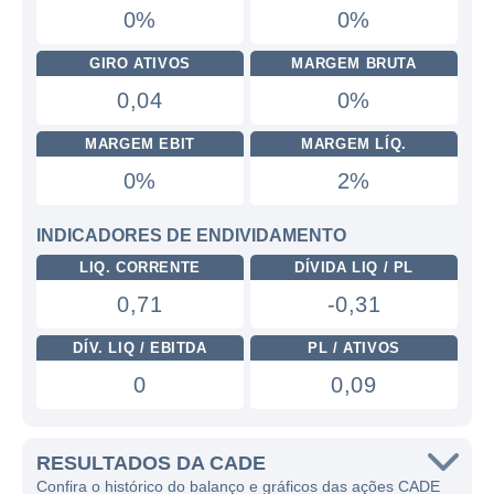
0%
0%
GIRO ATIVOS
MARGEM BRUTA
0,04
0%
MARGEM EBIT
MARGEM LÍQ.
0%
2%
INDICADORES DE ENDIVIDAMENTO
LIQ. CORRENTE
DÍVIDA LIQ / PL
0,71
-0,31
DÍV. LIQ / EBITDA
PL / ATIVOS
0
0,09
RESULTADOS DA CADE
Confira o histórico do balanço e gráficos das ações CADE