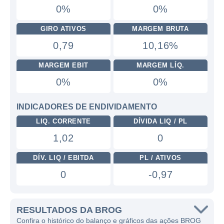
0%
0%
GIRO ATIVOS
MARGEM BRUTA
0,79
10,16%
MARGEM EBIT
MARGEM LÍQ.
0%
0%
INDICADORES DE ENDIVIDAMENTO
LIQ. CORRENTE
DÍVIDA LIQ / PL
1,02
0
DÍV. LIQ / EBITDA
PL / ATIVOS
0
-0,97
RESULTADOS DA BROG
Confira o histórico do balanço e gráficos das ações BROG