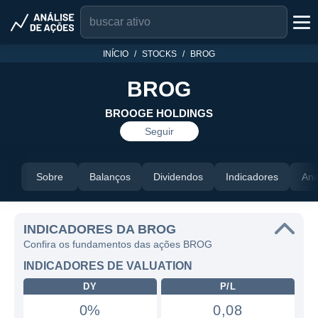
INÍCIO
STOCKS
BROG
BROG
BROOGE HOLDINGS
Seguir
Sobre
Balanços
Dividendos
Indicadores
Aná
INDICADORES DA BROG
Confira os fundamentos das ações BROG
INDICADORES DE VALUATION
DY
P/L
0%
0,08