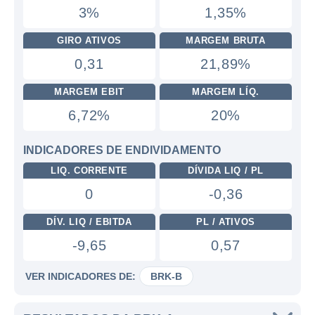
3%
1,35%
GIRO ATIVOS
MARGEM BRUTA
0,31
21,89%
MARGEM EBIT
MARGEM LÍQ.
6,72%
20%
INDICADORES DE ENDIVIDAMENTO
LIQ. CORRENTE
DÍVIDA LIQ / PL
0
-0,36
DÍV. LIQ / EBITDA
PL / ATIVOS
-9,65
0,57
VER INDICADORES DE:
BRK-B