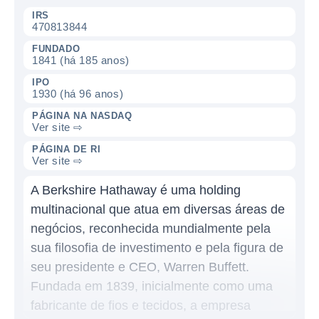
IRS
470813844
FUNDADO
1841 (há 185 anos)
IPO
1930 (há 96 anos)
PÁGINA NA NASDAQ
Ver site ⇨
PÁGINA DE RI
Ver site ⇨
A Berkshire Hathaway é uma holding
multinacional que atua em diversas áreas de
negócios, reconhecida mundialmente pela
sua filosofia de investimento e pela figura de
seu presidente e CEO, Warren Buffett.
Fundada em 1839, inicialmente como uma
fabricante de fios e tecidos, a empresa