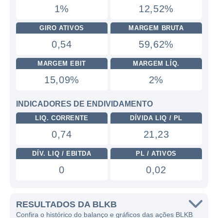
1%
12,52%
GIRO ATIVOS
MARGEM BRUTA
0,54
59,62%
MARGEM EBIT
MARGEM LÍQ.
15,09%
2%
INDICADORES DE ENDIVIDAMENTO
LIQ. CORRENTE
DÍVIDA LIQ / PL
0,74
21,23
DÍV. LIQ / EBITDA
PL / ATIVOS
0
0,02
RESULTADOS DA BLKB
Confira o histórico do balanço e gráficos das ações BLKB