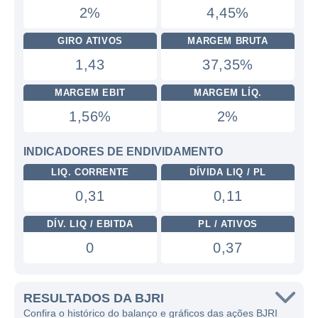
2%
4,45%
GIRO ATIVOS
MARGEM BRUTA
1,43
37,35%
MARGEM EBIT
MARGEM LÍQ.
1,56%
2%
INDICADORES DE ENDIVIDAMENTO
LIQ. CORRENTE
DÍVIDA LIQ / PL
0,31
0,11
DÍV. LIQ / EBITDA
PL / ATIVOS
0
0,37
RESULTADOS DA BJRI
Confira o histórico do balanço e gráficos das ações BJRI