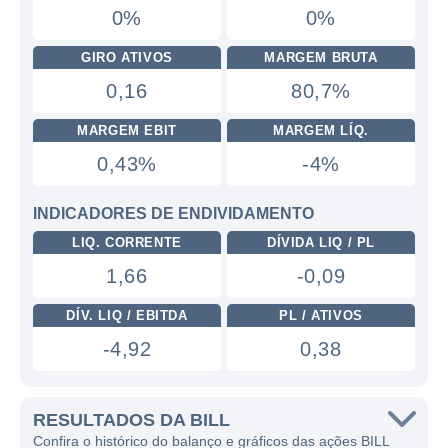
0%
0%
GIRO ATIVOS
MARGEM BRUTA
0,16
80,7%
MARGEM EBIT
MARGEM LÍQ.
0,43%
-4%
INDICADORES DE ENDIVIDAMENTO
LIQ. CORRENTE
DÍVIDA LIQ / PL
1,66
-0,09
DÍV. LIQ / EBITDA
PL / ATIVOS
-4,92
0,38
RESULTADOS DA BILL
Confira o histórico do balanço e gráficos das ações BILL