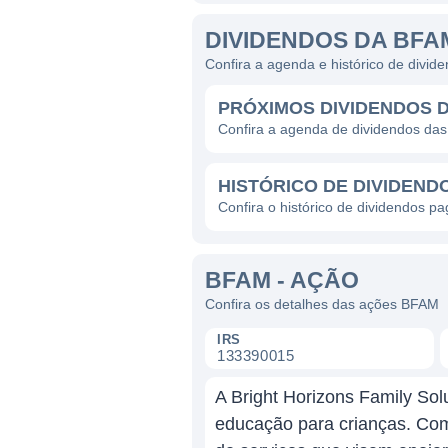
DIVIDENDOS DA BFA
Confira a agenda e histórico de divi
PRÓXIMOS DIVIDENDOS 
Confira a agenda de dividendos da
HISTÓRICO DE DIVIDEND
Confira o histórico de dividendos p
BFAM - AÇÃO
Confira os detalhes das ações BFAM
IRS
133390015
A Bright Horizons Family Sol
educação para crianças. Co