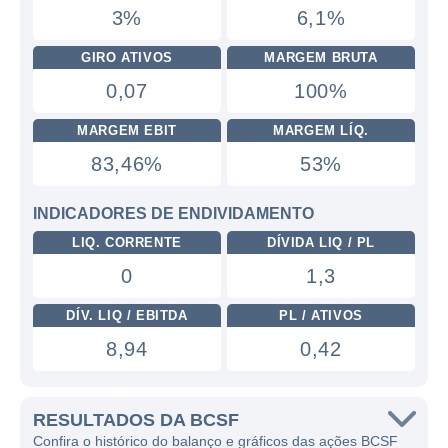
3%
6,1%
GIRO ATIVOS
MARGEM BRUTA
0,07
100%
MARGEM EBIT
MARGEM LÍQ.
83,46%
53%
INDICADORES DE ENDIVIDAMENTO
LIQ. CORRENTE
DÍVIDA LIQ / PL
0
1,3
DÍV. LIQ / EBITDA
PL / ATIVOS
8,94
0,42
RESULTADOS DA BCSF
Confira o histórico do balanço e gráficos das ações BCSF