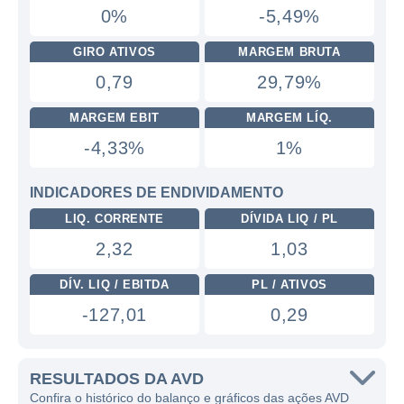
0%
-5,49%
GIRO ATIVOS
MARGEM BRUTA
0,79
29,79%
MARGEM EBIT
MARGEM LÍQ.
-4,33%
1%
INDICADORES DE ENDIVIDAMENTO
LIQ. CORRENTE
DÍVIDA LIQ / PL
2,32
1,03
DÍV. LIQ / EBITDA
PL / ATIVOS
-127,01
0,29
RESULTADOS DA AVD
Confira o histórico do balanço e gráficos das ações AVD