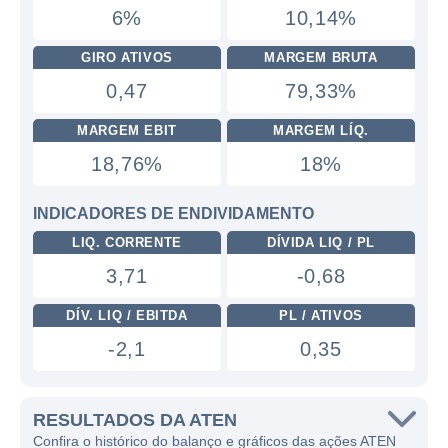
6%
10,14%
GIRO ATIVOS
MARGEM BRUTA
0,47
79,33%
MARGEM EBIT
MARGEM LÍQ.
18,76%
18%
INDICADORES DE ENDIVIDAMENTO
LIQ. CORRENTE
DÍVIDA LIQ / PL
3,71
-0,68
DÍV. LIQ / EBITDA
PL / ATIVOS
-2,1
0,35
RESULTADOS DA ATEN
Confira o histórico do balanço e gráficos das ações ATEN