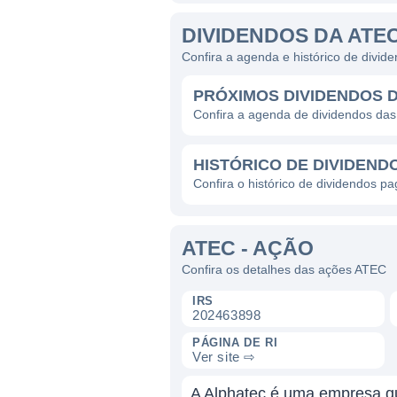
DIVIDENDOS DA ATE
Confira a agenda e histórico de divi
PRÓXIMOS DIVIDENDOS 
Confira a agenda de dividendos da
HISTÓRICO DE DIVIDEND
Confira o histórico de dividendos p
ATEC - AÇÃO
Confira os detalhes das ações ATEC
IRS
202463898
PÁGINA DE RI
Ver site ⇨
A Alphatec é uma empresa que