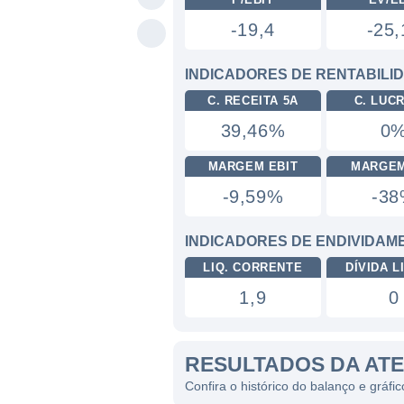
-19,4
-25,
INDICADORES DE RENTABILI
C. RECEITA 5A
C. LUC
39,46%
0
MARGEM EBIT
MARGEM
-9,59%
-3
INDICADORES DE ENDIVIDAM
LIQ. CORRENTE
DÍVIDA LI
1,9
0
RESULTADOS DA AT
Confira o histórico do balanço e gráf