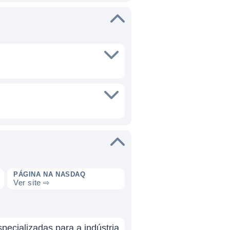
PÁGINA NA NASDAQ
Ver site ⇨
ecializadas para a indústria