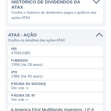
HISTÓRICO DE DIVIDENDOS DA
ATAX
Confira o histórico de dividendos pagos e gráficos das
ações ATAX
ATAX - AÇÃO
Confira os detalhes das ações ATAX
IRS
470810385
FUNDADO
1998 (há 28 anos)
IPO
1986 (há 40 anos)
PÁGINA NA NASDAQ
Ver site ⇨
PÁGINA DE RI
Ver site ⇨
A America First Multifamily Investors, LP é