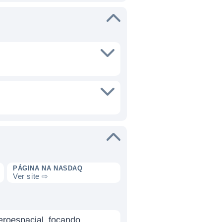
PÁGINA NA NASDAQ
Ver site ⇨
eroespacial, focando