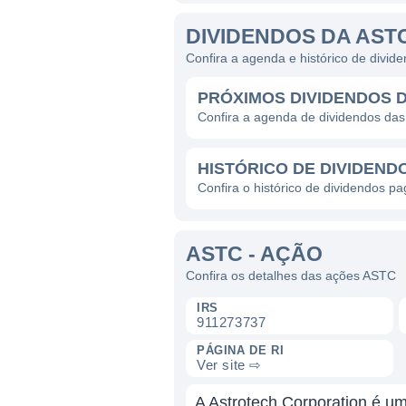
DIVIDENDOS DA AST
Confira a agenda e histórico de divi
PRÓXIMOS DIVIDENDOS 
Confira a agenda de dividendos da
HISTÓRICO DE DIVIDEND
Confira o histórico de dividendos p
ASTC - AÇÃO
Confira os detalhes das ações ASTC
IRS
911273737
PÁGINA DE RI
Ver site ⇨
A Astrotech Corporation é u