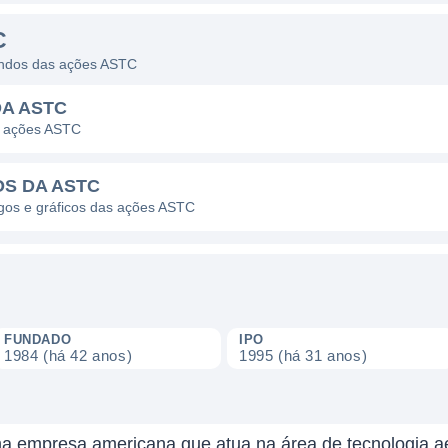
C
dendos das ações ASTC
DA ASTC
s ações ASTC
OS DA ASTC
agos e gráficos das ações ASTC
FUNDADO
IPO
1984 (há 42 anos)
1995 (há 31 anos)
ma empresa americana que atua na área de tecnologia a