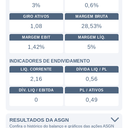
3%
0,6%
GIRO ATIVOS
MARGEM BRUTA
1,08
28,53%
MARGEM EBIT
MARGEM LÍQ.
1,42%
5%
INDICADORES DE ENDIVIDAMENTO
LIQ. CORRENTE
DÍVIDA LIQ / PL
2,16
0,56
DÍV. LIQ / EBITDA
PL / ATIVOS
0
0,49
RESULTADOS DA ASGN
Confira o histórico do balanço e gráficos das ações ASGN