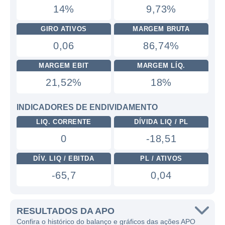
14%
9,73%
GIRO ATIVOS
MARGEM BRUTA
0,06
86,74%
MARGEM EBIT
MARGEM LÍQ.
21,52%
18%
INDICADORES DE ENDIVIDAMENTO
LIQ. CORRENTE
DÍVIDA LIQ / PL
0
-18,51
DÍV. LIQ / EBITDA
PL / ATIVOS
-65,7
0,04
RESULTADOS DA APO
Confira o histórico do balanço e gráficos das ações APO