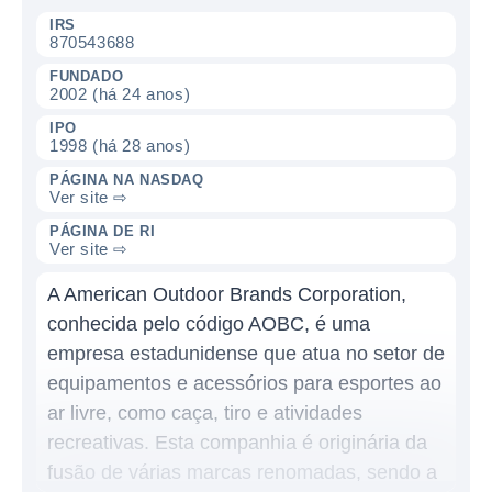
IRS
870543688
FUNDADO
2002 (há 24 anos)
IPO
1998 (há 28 anos)
PÁGINA NA NASDAQ
Ver site ⇨
PÁGINA DE RI
Ver site ⇨
A American Outdoor Brands Corporation,
conhecida pelo código AOBC, é uma
empresa estadunidense que atua no setor de
equipamentos e acessórios para esportes ao
ar livre, como caça, tiro e atividades
recreativas. Esta companhia é originária da
fusão de várias marcas renomadas, sendo a