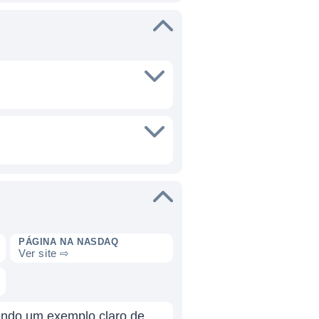
PÁGINA NA NASDAQ
Ver site ⇨
endo um exemplo claro de