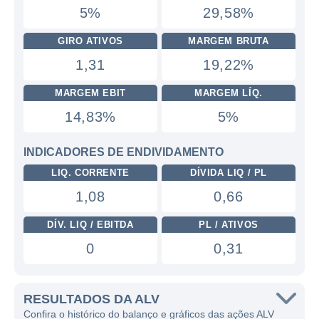
5%
29,58%
GIRO ATIVOS
MARGEM BRUTA
1,31
19,22%
MARGEM EBIT
MARGEM LÍQ.
14,83%
5%
INDICADORES DE ENDIVIDAMENTO
LIQ. CORRENTE
DÍVIDA LIQ / PL
1,08
0,66
DÍV. LIQ / EBITDA
PL / ATIVOS
0
0,31
RESULTADOS DA ALV
Confira o histórico do balanço e gráficos das ações ALV