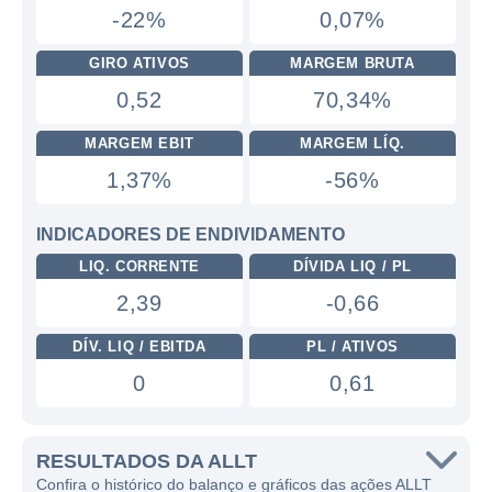
-22%
0,07%
GIRO ATIVOS
MARGEM BRUTA
0,52
70,34%
MARGEM EBIT
MARGEM LÍQ.
1,37%
-56%
INDICADORES DE ENDIVIDAMENTO
LIQ. CORRENTE
DÍVIDA LIQ / PL
2,39
-0,66
DÍV. LIQ / EBITDA
PL / ATIVOS
0
0,61
RESULTADOS DA ALLT
Confira o histórico do balanço e gráficos das ações ALLT