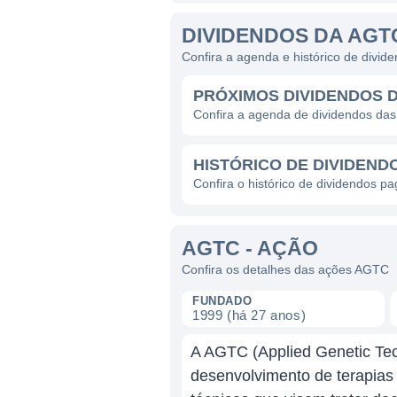
DIVIDENDOS DA AGT
Confira a agenda e histórico de divi
PRÓXIMOS DIVIDENDOS 
Confira a agenda de dividendos da
HISTÓRICO DE DIVIDEND
Confira o histórico de dividendos p
AGTC - AÇÃO
Confira os detalhes das ações AGTC
FUNDADO
1999 (há 27 anos)
A AGTC (Applied Genetic Tec
desenvolvimento de terapia