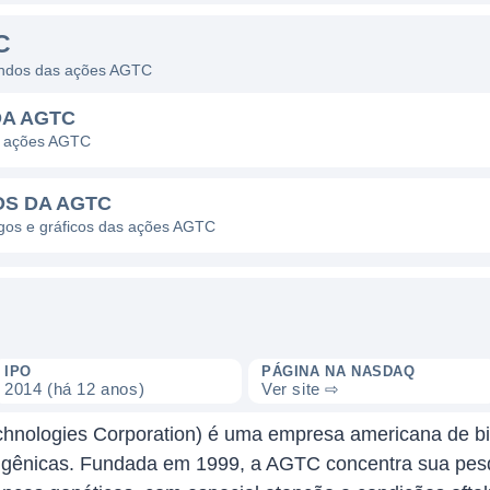
C
dendos das ações AGTC
DA AGTC
s ações AGTC
OS DA AGTC
agos e gráficos das ações AGTC
IPO
PÁGINA NA NASDAQ
2014 (há 12 anos)
Ver site ⇨
hnologies Corporation) é uma empresa americana de bi
s gênicas. Fundada em 1999, a AGTC concentra sua pes