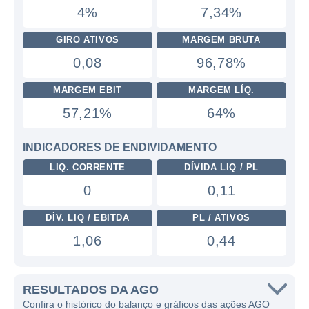
4%
7,34%
GIRO ATIVOS
MARGEM BRUTA
0,08
96,78%
MARGEM EBIT
MARGEM LÍQ.
57,21%
64%
INDICADORES DE ENDIVIDAMENTO
LIQ. CORRENTE
DÍVIDA LIQ / PL
0
0,11
DÍV. LIQ / EBITDA
PL / ATIVOS
1,06
0,44
RESULTADOS DA AGO
Confira o histórico do balanço e gráficos das ações AGO