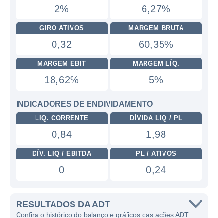
2%
6,27%
GIRO ATIVOS
MARGEM BRUTA
0,32
60,35%
MARGEM EBIT
MARGEM LÍQ.
18,62%
5%
INDICADORES DE ENDIVIDAMENTO
LIQ. CORRENTE
DÍVIDA LIQ / PL
0,84
1,98
DÍV. LIQ / EBITDA
PL / ATIVOS
0
0,24
RESULTADOS DA ADT
Confira o histórico do balanço e gráficos das ações ADT