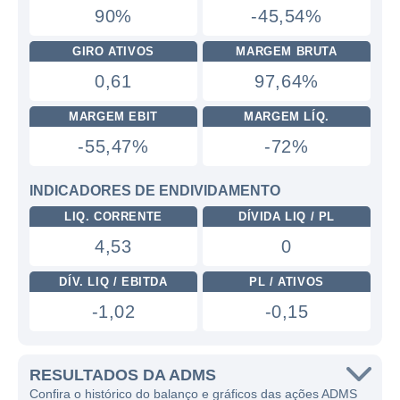
90%
-45,54%
GIRO ATIVOS
MARGEM BRUTA
0,61
97,64%
MARGEM EBIT
MARGEM LÍQ.
-55,47%
-72%
INDICADORES DE ENDIVIDAMENTO
LIQ. CORRENTE
DÍVIDA LIQ / PL
4,53
0
DÍV. LIQ / EBITDA
PL / ATIVOS
-1,02
-0,15
RESULTADOS DA ADMS
Confira o histórico do balanço e gráficos das ações ADMS