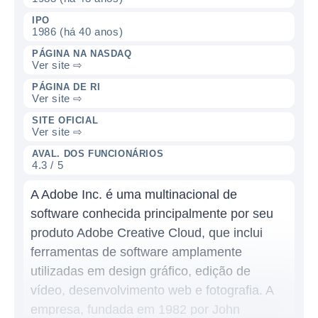
IPO
1986 (há 40 anos)
PÁGINA NA NASDAQ
Ver site ⇨
PÁGINA DE RI
Ver site ⇨
SITE OFICIAL
Ver site ⇨
AVAL. DOS FUNCIONÁRIOS
4.3 / 5
A Adobe Inc. é uma multinacional de
software conhecida principalmente por seu
produto Adobe Creative Cloud, que inclui
ferramentas de software amplamente
utilizadas em design gráfico, edição de
vídeo, desenvolvimento web e fotografia. A
empresa, fundada em 1982 por John