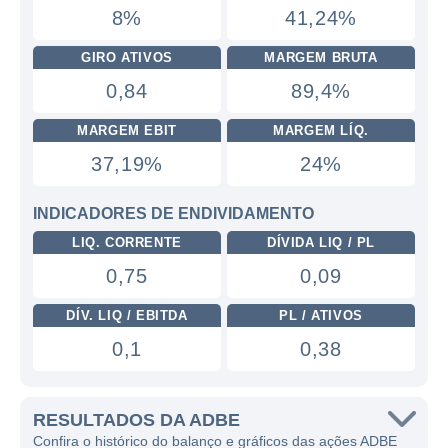
8%
41,24%
GIRO ATIVOS
MARGEM BRUTA
0,84
89,4%
MARGEM EBIT
MARGEM LÍQ.
37,19%
24%
INDICADORES DE ENDIVIDAMENTO
LIQ. CORRENTE
DÍVIDA LIQ / PL
0,75
0,09
DÍV. LIQ / EBITDA
PL / ATIVOS
0,1
0,38
RESULTADOS DA ADBE
Confira o histórico do balanço e gráficos das ações ADBE